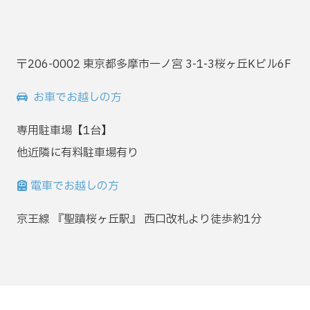
〒206-0002 東京都多摩市一ノ宮 3-1-3桜ヶ丘Kビル6F
お車でお越しの方
専用駐車場【1台】
他近隣に有料駐車場有り
電車でお越しの方
京王線 『聖蹟桜ヶ丘駅』 西口改札より徒歩約1分