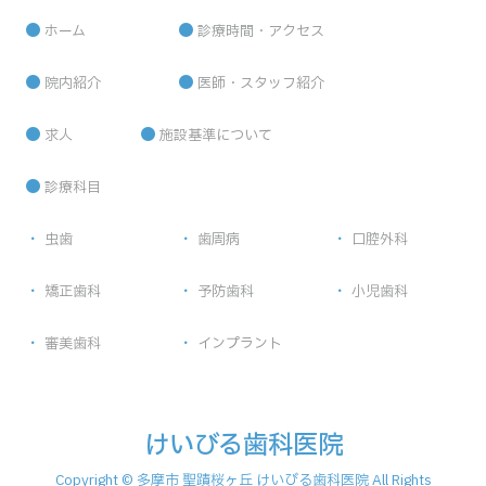
ホーム
診療時間・アクセス
院内紹介
医師・スタッフ紹介
求人
施設基準について
診療科目
虫歯
歯周病
口腔外科
矯正歯科
予防歯科
小児歯科
審美歯科
インプラント
けいびる歯科医院
Copyright © 多摩市 聖蹟桜ヶ丘 けいびる歯科医院 All Rights