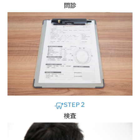
問診
STEP２
検査