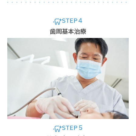
STEP４
歯周基本治療
STEP５