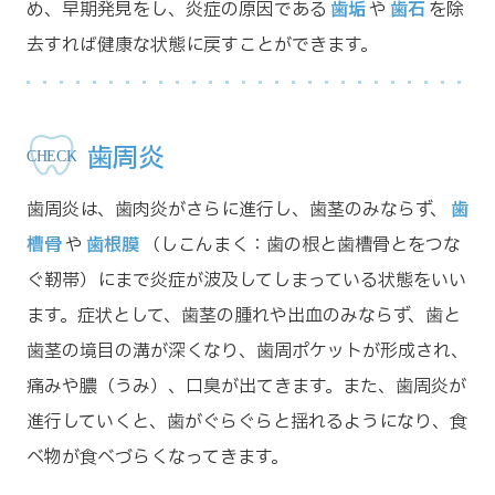
め、早期発見をし、炎症の原因である
歯垢
や
歯石
を除
去すれば健康な状態に戻すことができます。
歯周炎
歯周炎は、歯肉炎がさらに進行し、歯茎のみならず、
歯
槽骨
や
歯根膜
（しこんまく：歯の根と歯槽骨とをつな
ぐ靭帯）にまで炎症が波及してしまっている状態をいい
ます。症状として、歯茎の腫れや出血のみならず、歯と
歯茎の境目の溝が深くなり、歯周ポケットが形成され、
痛みや膿（うみ）、口臭が出てきます。また、歯周炎が
進行していくと、歯がぐらぐらと揺れるようになり、食
べ物が食べづらくなってきます。