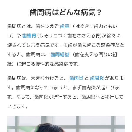
歯周病はどんな病気？
歯周病とは、歯を支える
歯茎
（はぐき：歯肉ともい
う）や
歯槽骨
(しそうこつ：歯をささえる骨)が徐々に
壊されてしまう病気です。虫歯が歯に起こる感染症だと
すると、歯周病は、
歯周組織
（歯を支える周りの組
織）に起こる慢性的な感染症です。
歯周病は、大きく分けると、
歯肉炎
と
歯周炎
がありま
す。歯周病になってしまうと、まず歯肉炎が起こりま
す。そして、歯肉炎が進行すると、歯周炎へと移行して
いきます。