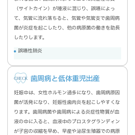
（サイトカイン）が唾液に混じり、誤嚥によっ
て、気管に流れ落ちると、気管や気管支で歯周病
菌が炎症を起こしたり、他の病原菌の働きを助長
したりします。
誤嚥性肺炎
歯周病と低体重児出産
妊娠中は、女性ホルモン過多になり、歯周病原因
菌が活発になり、妊娠性歯肉炎を起こしやすくな
ります。歯周病菌や歯周病による炎症性物質が血
液の中に入ると、血液中のプロスタグランディン
が子宮の収縮を早め、早産や泌尿生殖器での病原