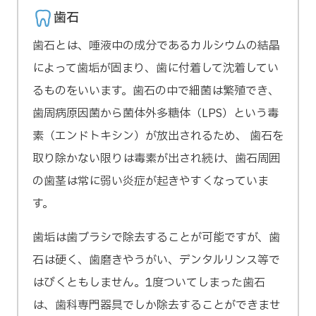
歯石
歯石とは、唾液中の成分であるカルシウムの結晶
によって歯垢が固まり、歯に付着して沈着してい
るものをいいます。歯石の中で細菌は繁殖でき、
歯周病原因菌から菌体外多糖体（LPS）という毒
素（エンドトキシン）が放出されるため、 歯石を
取り除かない限りは毒素が出され続け、歯石周囲
の歯茎は常に弱い炎症が起きやすくなっていま
す。
歯垢は歯ブラシで除去することが可能ですが、歯
石は硬く、歯磨きやうがい、デンタルリンス等で
はびくともしません。1度ついてしまった歯石
は、歯科専門器具でしか除去することができませ