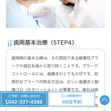
歯周基本治療（STEP4）
歯周病の基本治療は、その原因である細菌性プラ
ークや歯石を歯から取り除くことです。プラーク
コントロールには、歯磨きがとても大切です。効
果的なプラークの除去方法は、正しい歯磨きと動
機づけ（モチベーション）が重要です。歯石は歯
磨きでは取り除くことができないため、手用スケ
ーラーや超音波スケーラーといった専用の器具を