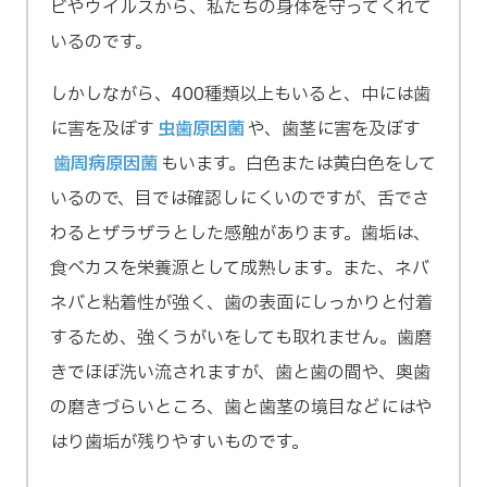
ビやウイルスから、私たちの身体を守ってくれて
いるのです。
しかしながら、400種類以上もいると、中には歯
に害を及ぼす
虫歯原因菌
や、歯茎に害を及ぼす
歯周病原因菌
もいます。白色または黄白色をして
いるので、目では確認しにくいのですが、舌でさ
わるとザラザラとした感触があります。歯垢は、
食べカスを栄養源として成熟します。また、ネバ
ネバと粘着性が強く、歯の表面にしっかりと付着
するため、強くうがいをしても取れません。歯磨
きでほぼ洗い流されますが、歯と歯の間や、奥歯
の磨きづらいところ、歯と歯茎の境目などにはや
はり歯垢が残りやすいものです。