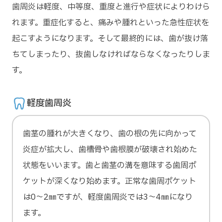
歯周炎は軽度、中等度、重度と進行や症状によりわけら
れます。重症化すると、痛みや腫れといった急性症状を
起こすようになります。そして最終的には、歯が抜け落
ちてしまったり、抜歯しなければならなくなったりしま
す。
軽度歯周炎
歯茎の腫れが大きくなり、歯の根の先に向かって
炎症が拡大し、歯槽骨や歯根膜が破壊され始めた
状態をいいます。歯と歯茎の溝を意味する歯周ポ
ケットが深くなり始めます。正常な歯周ポケット
は0～2㎜ですが、軽度歯周炎では3～4㎜になり
ます。