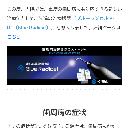
この度、当院では、重度の歯周病にも対応できる新しい
治療法として、先進の治療機器
「ブルーラジカル P-
01（Blue Radical）」
を導入しました。詳細ページは
こちら
歯周病の症状
下記の症状が1つでも該当する場合は、歯周病にかかっ