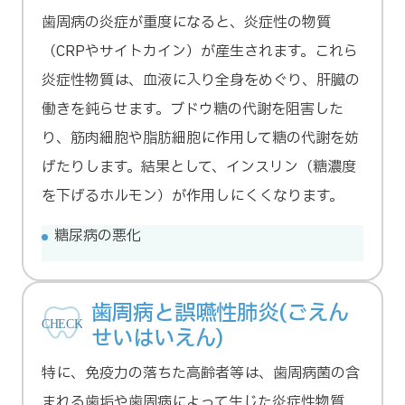
歯周病の炎症が重度になると、炎症性の物質
（CRPやサイトカイン）が産生されます。これら
炎症性物質は、血液に入り全身をめぐり、肝臓の
働きを鈍らせます。ブドウ糖の代謝を阻害した
り、筋肉細胞や脂肪細胞に作用して糖の代謝を妨
げたりします。結果として、インスリン（糖濃度
を下げるホルモン）が作用しにくくなります。
糖尿病の悪化
歯周病と誤嚥性肺炎(ごえん
せいはいえん)
特に、免疫力の落ちた高齢者等は、歯周病菌の含
まれる歯垢や歯周病によって生じた炎症性物質